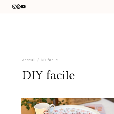
Acceuil
DIY facile
DIY facile