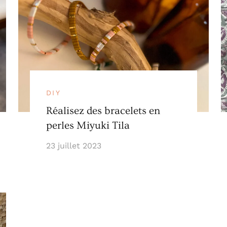
DIY
Réalisez des bracelets en
perles Miyuki Tila
23 juillet 2023